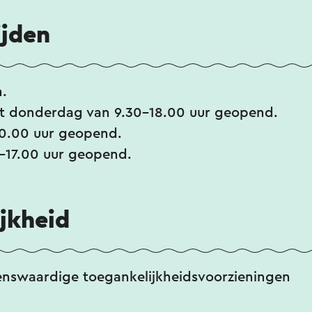
ijden
.
t donderdag van 9.30-18.00 uur geopend.
20.00 uur geopend.
-17.00 uur geopend.
jkheid
enswaardige toegankelijkheidsvoorzieningen