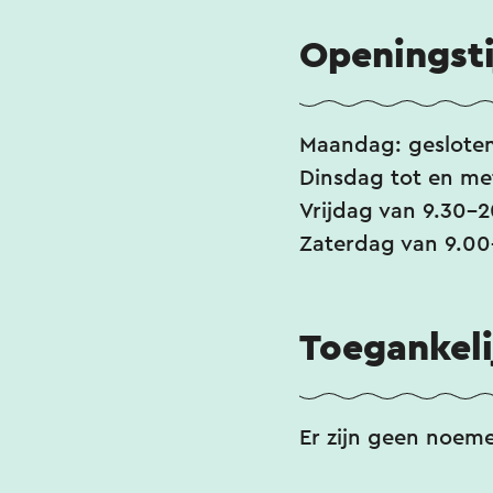
Openingst
Maandag: gesloten
Dinsdag tot en me
Vrijdag van 9.30-
Zaterdag van 9.00
Toegankeli
Er zijn geen noem