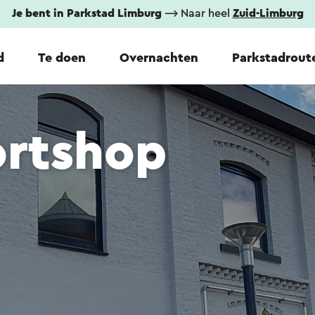
Je bent in Parkstad Limburg
⟶ Naar heel
Zuid-Limburg
d
Te doen
Overnachten
Parkstadrout
ortshop