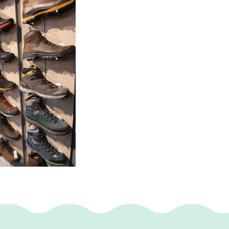
ist.nl .