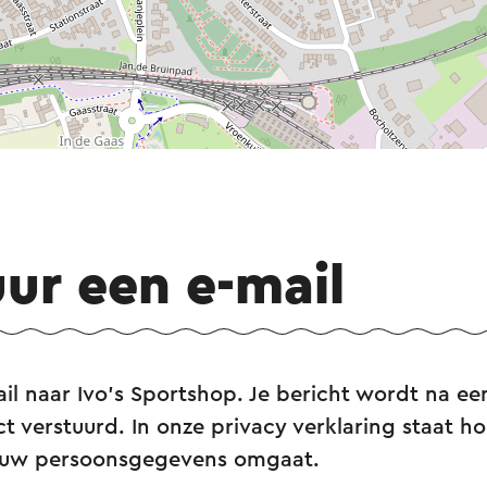
uur een e-mail
il naar Ivo's Sportshop. Je bericht wordt na een
ct verstuurd. In onze privacy verklaring staat hoe
ouw persoonsgegevens omgaat.