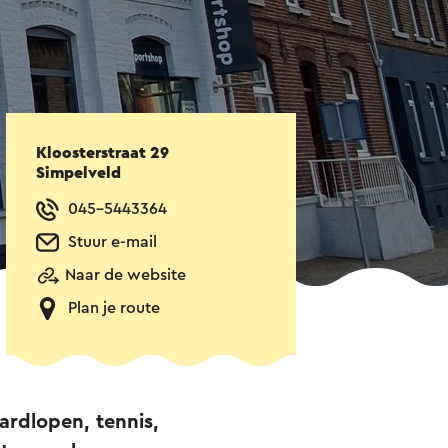
Kloosterstraat 29
Simpelveld
045-5443364
Stuur e-mail
Naar de website
Plan je route
ardlopen, tennis,