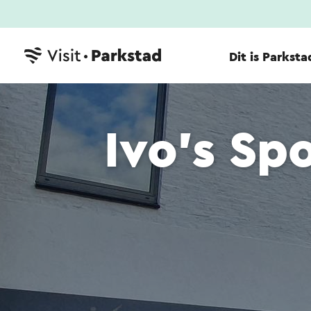
Dit is Parksta
Ivo's Sp