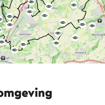
 omgeving