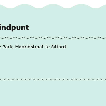
eindpunt
Park, Madridstraat te Sittard