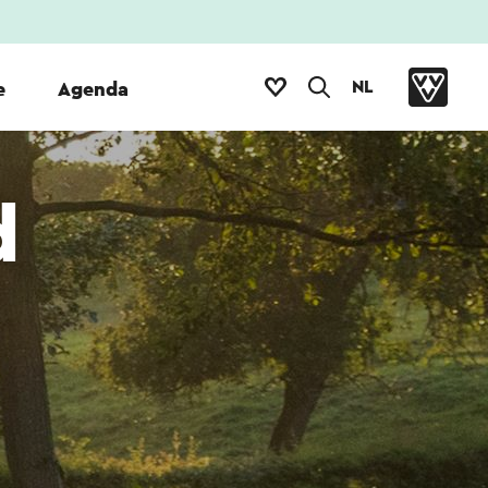
NL
e
Agenda
d