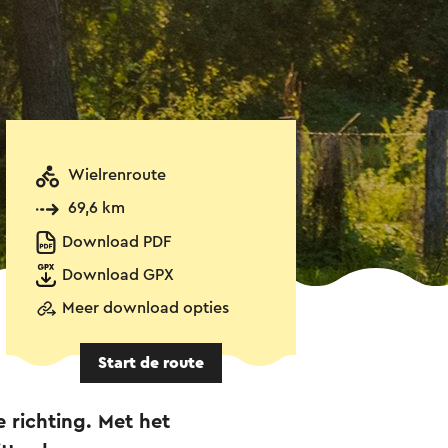
Wielrenroute
69,6 km
Download PDF
Download GPX
Meer download opties
Start de route
e richting. Met het