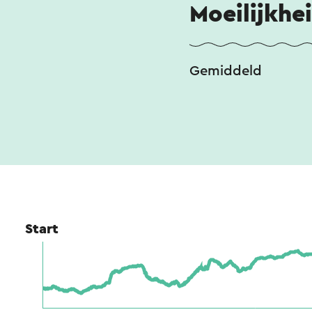
Moeilijkhe
Gemiddeld
Start