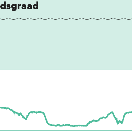
idsgraad