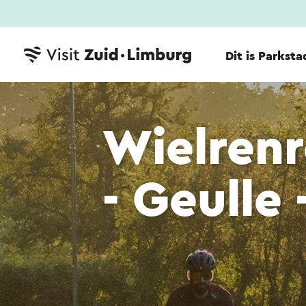
Dit is Parksta
Wielrenr
- Geulle 