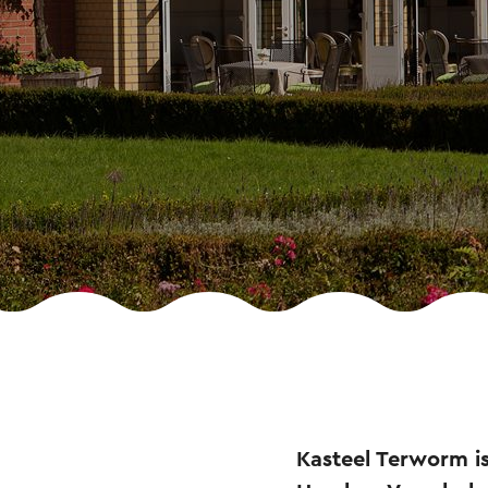
Kasteel Terworm i