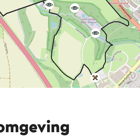
 omgeving