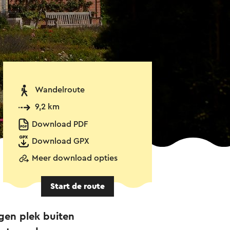
Wandelroute
9,2 km
Download PDF
Download GPX
Meer download opties
Start de route
gen plek buiten