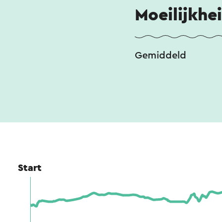
Moeilijkhe
Gemiddeld
Start