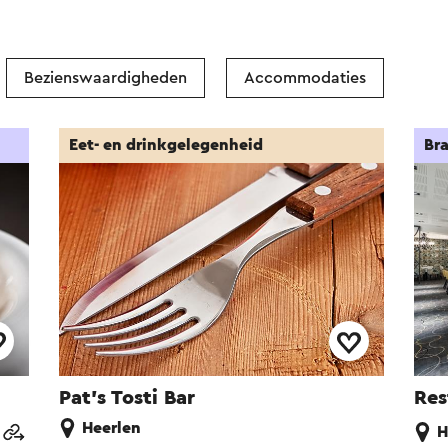
Bezienswaardigheden
Accommodaties
Eet- en drinkgelegenheid
Bra
Pat's Tosti Bar
Res
Heerlen
H