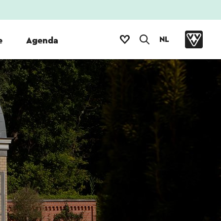
NL
e
Agenda