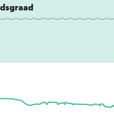
idsgraad