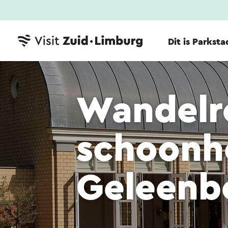
Dit is Parksta
Wandelr
schoonhe
Geleenb