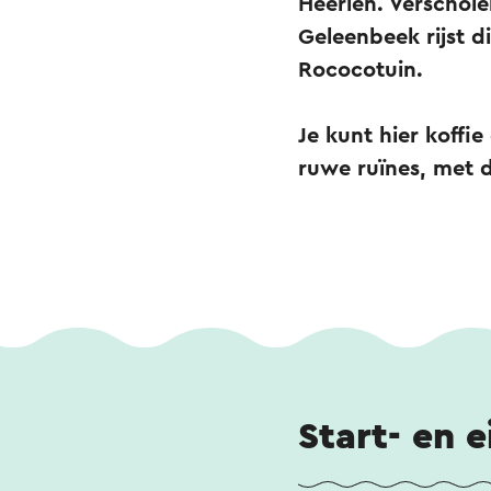
Heerlen. Verschol
Geleenbeek rijst 
Rococotuin.
Je kunt hier koffi
ruwe ruïnes, met 
Start- en 