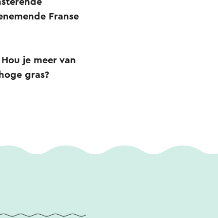
nsterende
mbenemende Franse
. Hou je meer van
 hoge gras?