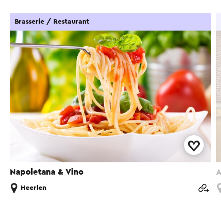
Brasserie / Restaurant
Napoletana & Vino
A
Heerlen