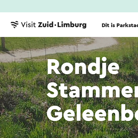
Dit is Parksta
Rondje
Stammen
Geleenb