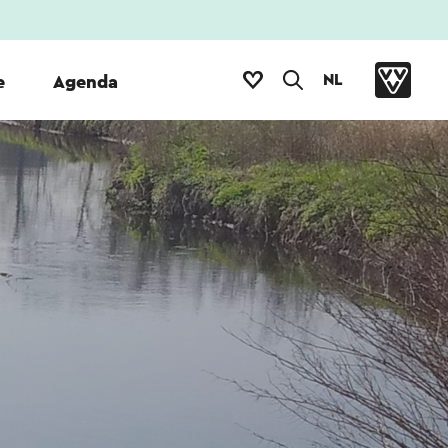
NL
e
Agenda