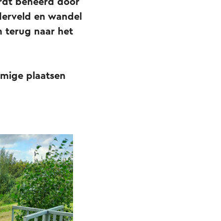
rdt beheerd door
derveld en wandel
 terug naar het
mige plaatsen