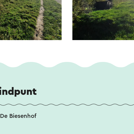
eindpunt
 De Biesenhof