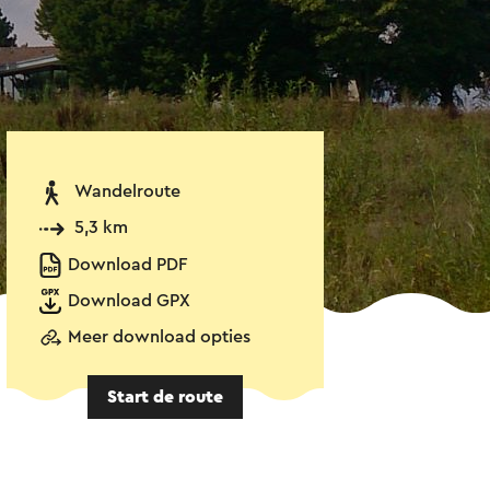
Wandelroute
5,3 km
Download PDF
Download GPX
Meer download opties
Start de route