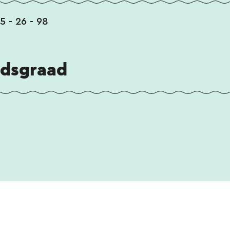
35 - 26 - 98
idsgraad