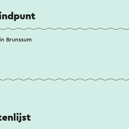
eindpunt
in Brunssum
enlijst