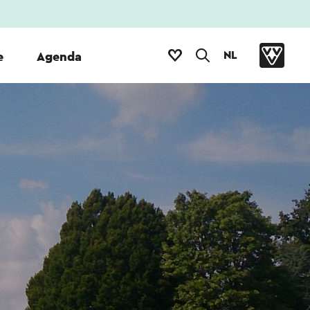
NL
e
Agenda