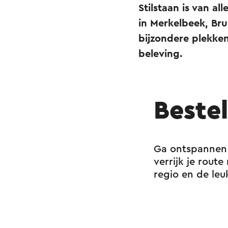
Stilstaan is van a
in Merkelbeek, Bru
bijzondere plekke
beleving.
Beste
Ga ontspannen 
verrijk je rout
regio en de leu