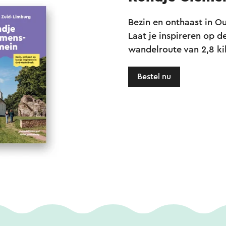
Bezin en onthaast in O
Laat je inspireren op d
wandelroute van 2,8 ki
Bestel nu