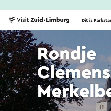
Dit is Parksta
Rondje
Clemens
Merkelb