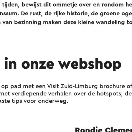
lle tijden, bewijst dit ommetje over en rondom
nssum. De rust, de rijke historie, de groene og
n van bezinning maken deze kleine wandeling t
l in onze webshop
op pad met een Visit Zuid-Limburg brochure of
e met verdiepende verhalen over de hotspots, d
kste tips voor onderweg.
Rondje Cleme