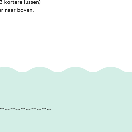
 3 kortere lussen)
r naar boven.