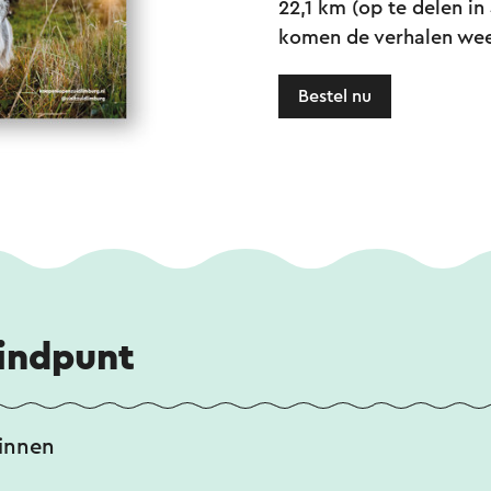
22,1 km (op te delen in
komen de verhalen wee
Bestel nu
eindpunt
hinnen