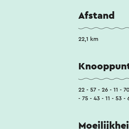
Afstand
22,1 km
Knooppunt
22 - 57 - 26 - 11 - 7
- 75 - 43 - 11 - 53 -
Moeilijkhe