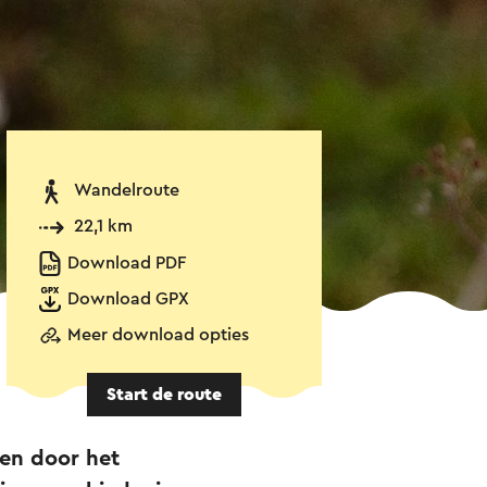
Wandelroute
22,1 km
Download PDF
Download GPX
Meer download opties
Start de route
en door het