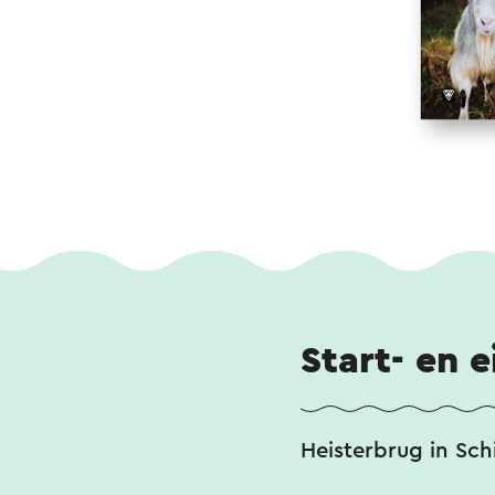
Start- en 
Heisterbrug in Sc