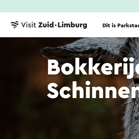
Dit is Parksta
Bokkerij
Schinne