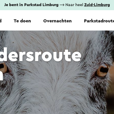
Je bent in Parkstad Limburg
⟶ Naar heel
Zuid-Limburg
d
Te doen
Overnachten
Parkstadrout
dersroute
n