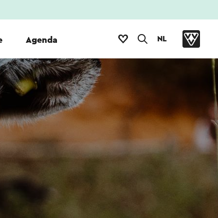
NL
e
Agenda