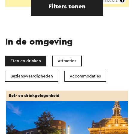
©
contributors
OpenStreetMap
Filters tonen
In de omgeving
Eten en drinken
Attracties
Bezienswaardigheden
Accommodaties
Eet- en drinkgelegenheid