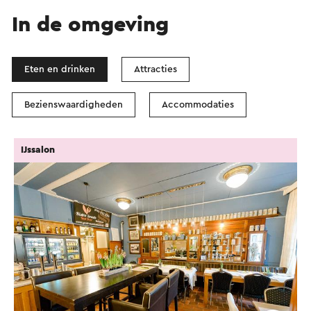
In de omgeving
Eten en drinken
Attracties
Bezienswaardigheden
Accommodaties
IJssalon