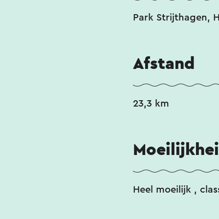
Park Strijthagen, 
Afstand
23,3 km
Moeilijkhe
Heel moeilijk
, clas