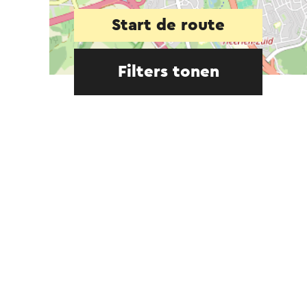
Start de route
Filters tonen