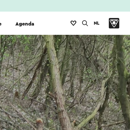
NL
e
Agenda