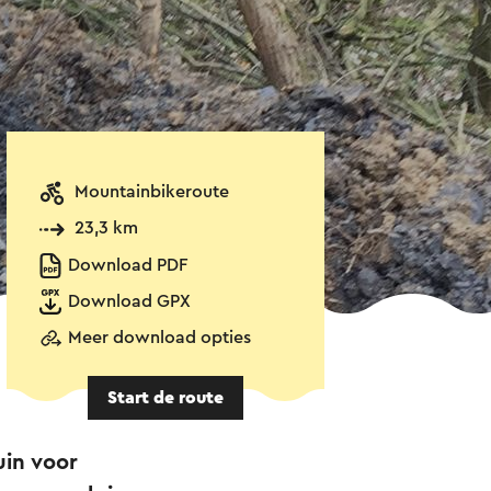
Mountainbikeroute
23,3 km
Download PDF
Download GPX
Meer download opties
Start de route
uin voor