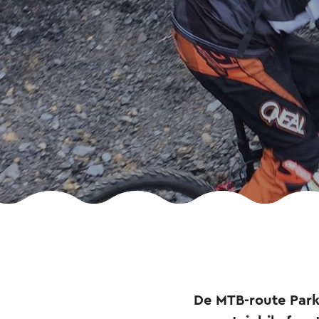
De MTB-route Parks