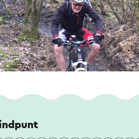
eindpunt