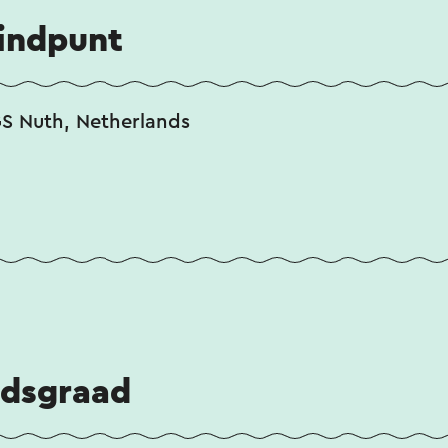
eindpunt
S Nuth, Netherlands
idsgraad