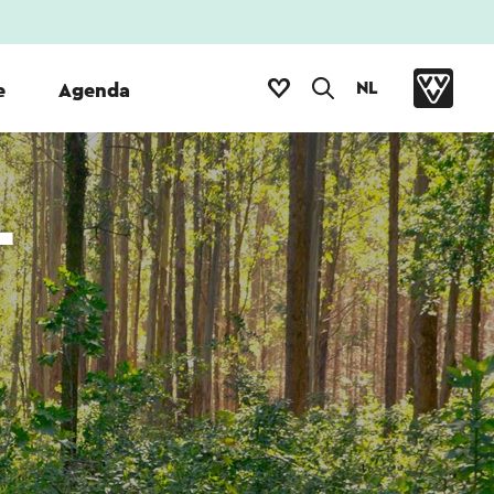
NL
e
Agenda
-