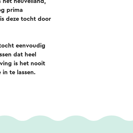
 het heuvelland,
og prima
 is deze tocht door
 tocht eenvoudig
ssen dat heel
ing is het nooit
in te lassen.