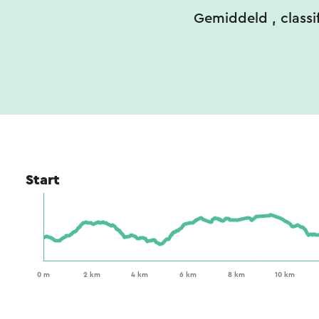
Gemiddeld
, class
Start