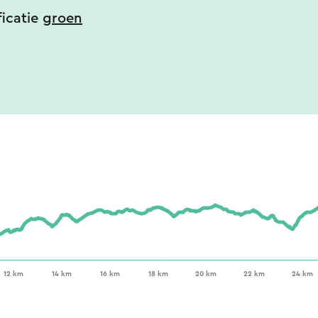
ificatie
groen