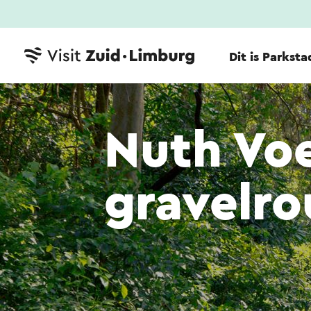
Dit is Parksta
Nuth Vo
gravelro