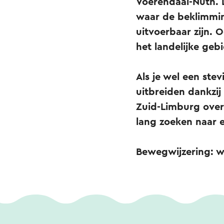
Voerendaal-Nuth. 
waar de beklimmin
uitvoerbaar zijn. 
het landelijke ge
Als je wel een ste
uitbreiden dankzi
Zuid-Limburg over
lang zoeken naar e
Bewegwijzering: w