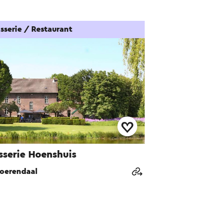
sserie / Restaurant
sserie Hoenshuis
oerendaal