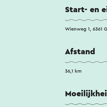
Start- en 
Wienweg 1, 6361 G
Afstand
36,1 km
Moeilijkhe