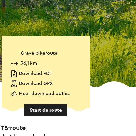
Gravelbikeroute
36,1 km
Download PDF
Download GPX
Meer download opties
Start de route
MTB-route