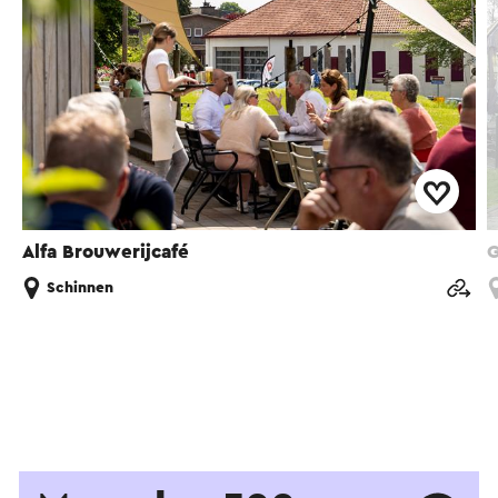
Alfa Brouwerijcafé
G
Schinnen