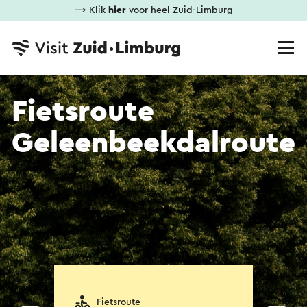
⟶ Klik
hier
voor heel Zuid-Limburg
Fietsroute
Geleenbeekdalroute
Fietsroute