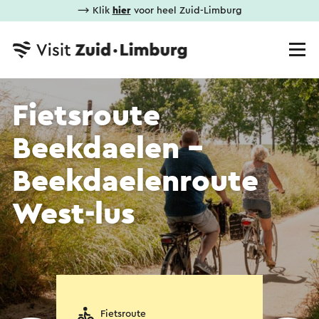
⟶ Klik
hier
voor heel Zuid-Limburg
Fietsroute
Beekdaelen -
Beekdaelenroute
West-lus
Fietsroute