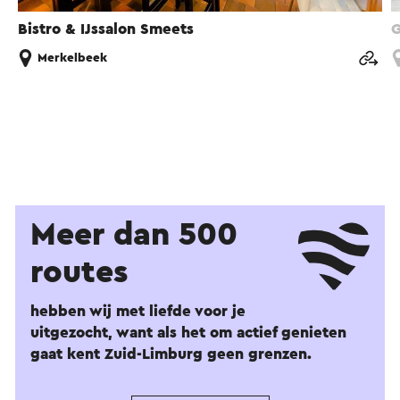
Bistro & IJssalon Smeets
G
Merkelbeek
Meer dan 500
routes
hebben wij met liefde voor je
uitgezocht, want als het om actief genieten
gaat kent Zuid-Limburg geen grenzen.