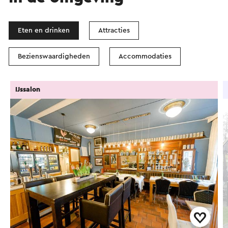
Eten en drinken
Attracties
Bezienswaardigheden
Accommodaties
IJssalon