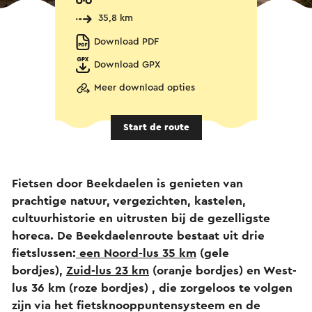
35,8 km
Download PDF
Download GPX
Meer download opties
Start de route
Fietsen door Beekdaelen is genieten van
prachtige natuur, vergezichten, kastelen,
cultuurhistorie en uitrusten bij de gezelligste
horeca. De Beekdaelenroute bestaat uit drie
fietslussen:
een Noord-lus 35 km
(gele
bordjes),
Zuid-lus 23 km
(oranje bordjes) en West-
lus 36 km (roze bordjes) , die zorgeloos te volgen
zijn via het fietsknooppuntensysteem en de