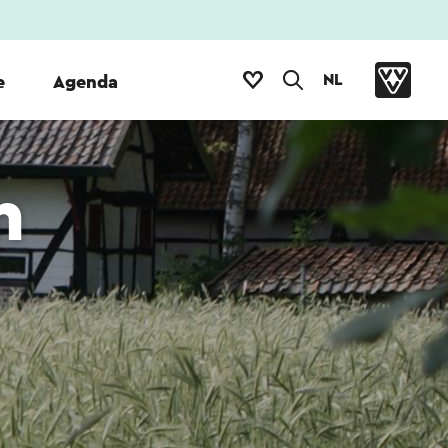
NL
e
Agenda
n