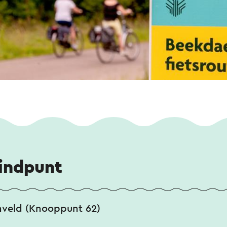
eindpunt
inveld (Knooppunt 62)