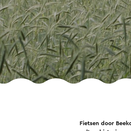
Fietsen door Beekd