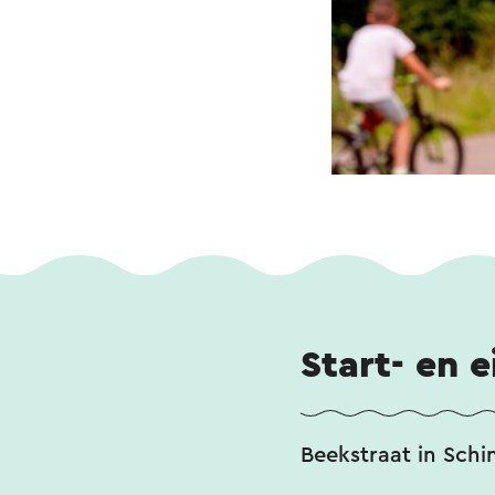
Start- en 
Beekstraat in Sch