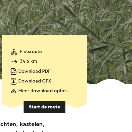
Fietsroute
34,6 km
Download PDF
Download GPX
Meer download opties
Start de route
chten, kastelen,