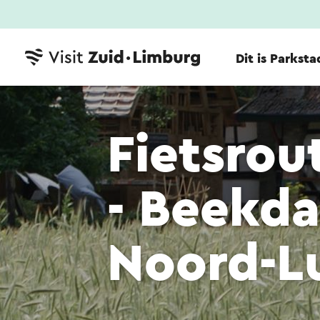
Dit is Parksta
Fietsrou
- Beekda
Noord-L