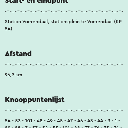
Start- en eindpunt
Station Voerendaal, stationsplein te Voerendaal (KP
54)
Afstand
96,9 km
Knooppuntenlijst
54 - 53 - 101 - 48 - 49 - 45 - 47 - 46 - 43 - 44 - 3 - 1 -
89 - 88 - 7 - 57 - 54 - 53 - 101 - 48 - 77 - 76 - 35 - 74 -