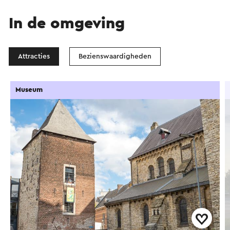
In de omgeving
Attracties
Bezienswaardigheden
Museum