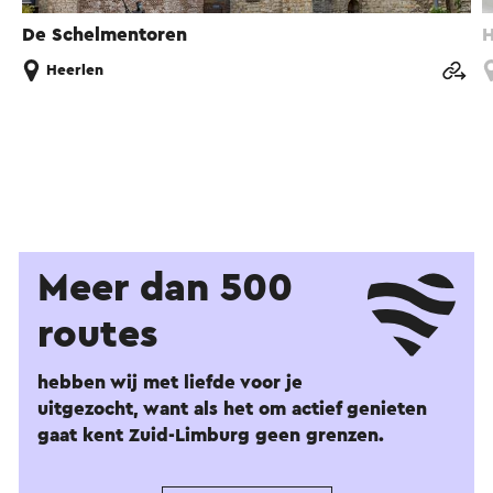
De Schelmentoren
H
Heerlen
Meer dan 500
routes
hebben wij met liefde voor je
uitgezocht, want als het om actief genieten
gaat kent Zuid-Limburg geen grenzen.