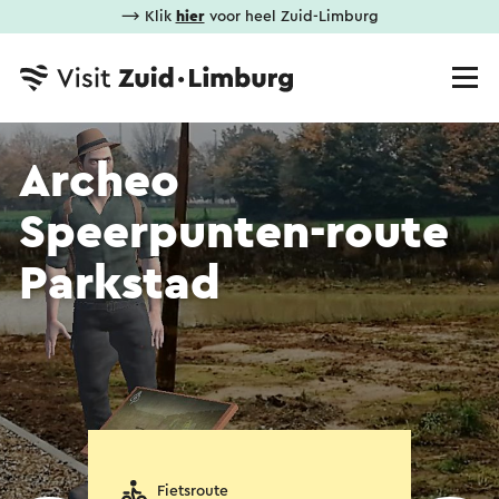
⟶ Klik
hier
voor heel Zuid-Limburg
Archeo
Speerpunten-route
Parkstad
Fietsroute