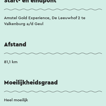
Start- en eindpunt
Amstel Gold Experience, De Leeuwhof 2 te
Valkenburg a/d Geul
Afstand
81,1 km
Moeilijkheidsgraad
Heel moeilijk