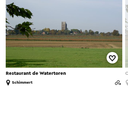
Restaurant de Watertoren
C
Schimmert