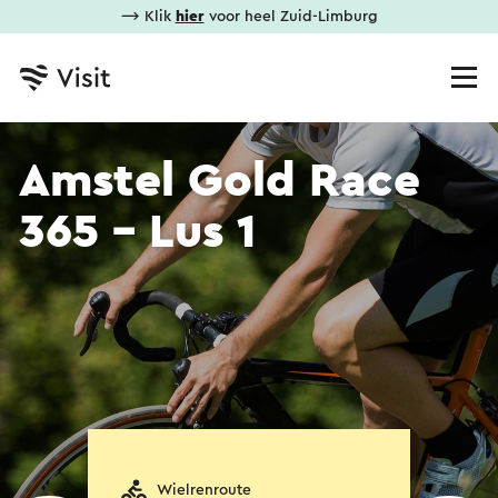
⟶ Klik
hier
voor heel Zuid-Limburg
Amstel Gold Race
365 - Lus 1
Wielrenroute