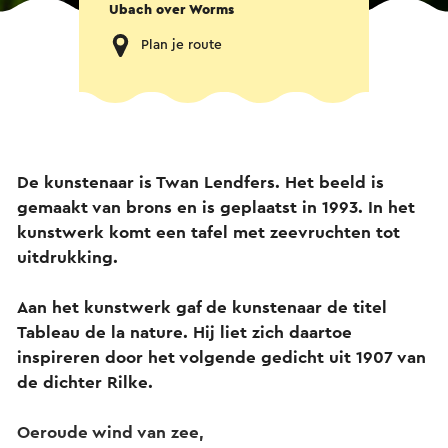
Ubach over Worms
Plan je route
De kunstenaar is Twan Lendfers.
Het beeld is
gemaakt van brons en is geplaatst in 1993.
In het
kunstwerk komt een tafel met zeevruchten tot
uitdrukking.
Aan het kunstwerk gaf de kunstenaar de titel
Tableau de la nature. Hij liet zich daartoe
inspireren door het volgende gedicht uit 1907 van
de dichter Rilke.
Oeroude wind van zee,