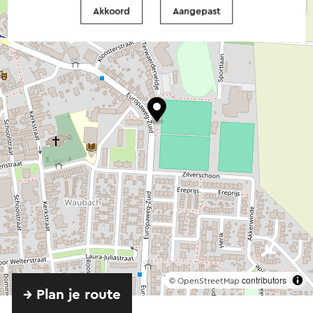
Akkoord
Aangepast
©
contributors
OpenStreetMap
→ Plan je route