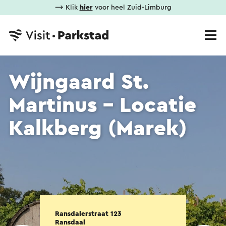
⟶ Klik
hier
voor heel Zuid-Limburg
Wijngaard St.
Martinus - Locatie
Kalkberg (Marek)
Ransdalerstraat 123
Ransdaal