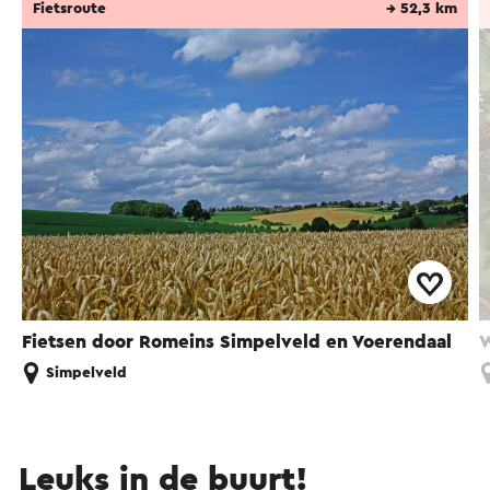
Fietsroute
→ 52,3 km
Fietsen door Romeins Simpelveld en Voerendaal
W
Simpelveld
Leuks in de buurt!