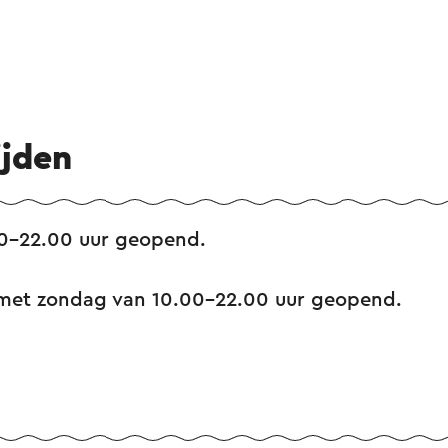
ijden
0-22.00 uur geopend.
met zondag van 10.00-22.00 uur geopend.