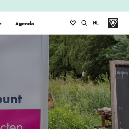
NL
e
Agenda