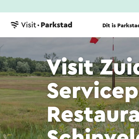
Dit is Parksta
Visit Zu
Service
Restaura
Schinvel