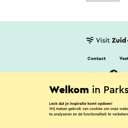
Contact
Ves
Volg ons
Welkom
in Park
Leuk dat je inspiratie komt opdoen!
Wij maken gebruik van cookies om onze webs
te analyseren en de functionaliteit te verbeter
Disclaimer
Co