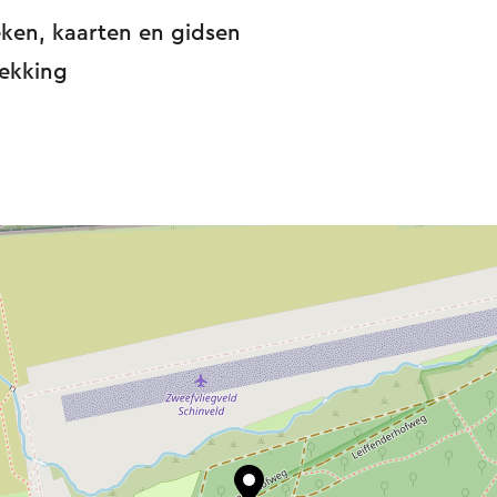
eken, kaarten en gidsen
rekking