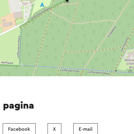
e pagina
Facebook
X
E-mail