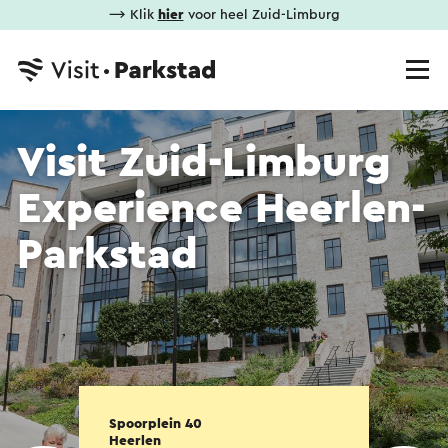
⟶ Klik
hier
voor heel Zuid-Limburg
Visit Zuid-Limburg
Experience Heerlen-
Parkstad
Spoorplein 40
Heerlen