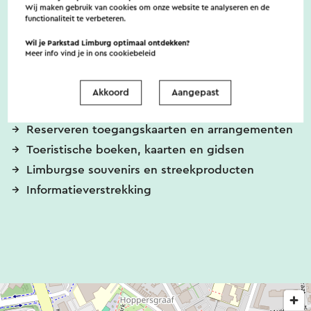
Wij maken gebruik van cookies om onze website te analyseren en de
Diensten
functionaliteit te verbeteren.
Wil je Parkstad Limburg optimaal ontdekken?
Meer info vind je in ons
cookiebeleid
Geschenkbonnen
Toegangskaarten
Akkoord
Aangepast
Dagkaarten voor het openbaar vervoer
Reserveren toegangskaarten en arrangementen
Toeristische boeken, kaarten en gidsen
Limburgse souvenirs en streekproducten
Informatieverstrekking