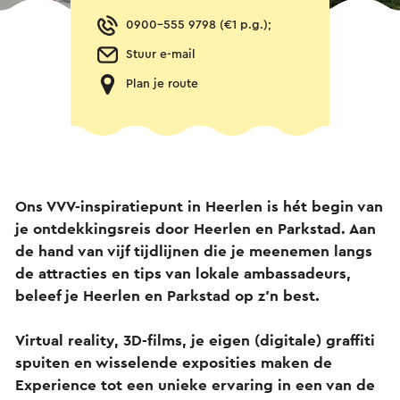
0900-555 9798 (€1 p.g.);
Stuur e-mail
Plan je route
Ons VVV-inspiratiepunt in Heerlen is hét begin van
je ontdekkingsreis door Heerlen en Parkstad. Aan
de hand van vijf tijdlijnen die je meenemen langs
de attracties en tips van lokale ambassadeurs,
beleef je Heerlen en Parkstad op z’n best.
Virtual reality, 3D-films, je eigen (digitale) graffiti
spuiten en wisselende exposities maken de
Experience tot een unieke ervaring in een van de