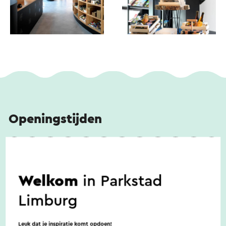
Openingstijden
Maandag: 13.00 tot 17.00 uur
Dinsdag t/m vrijdag: 10.00 tot 17.00 uur
Welkom
in Parkstad
Zaterdag: 10.00 tot 16.00 uur
Zondag: gesloten
Limburg
Leuk dat je inspiratie komt opdoen!