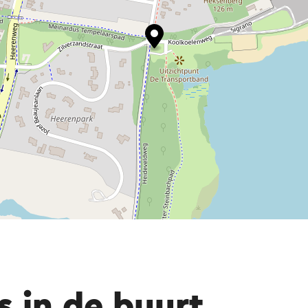
s in de buurt