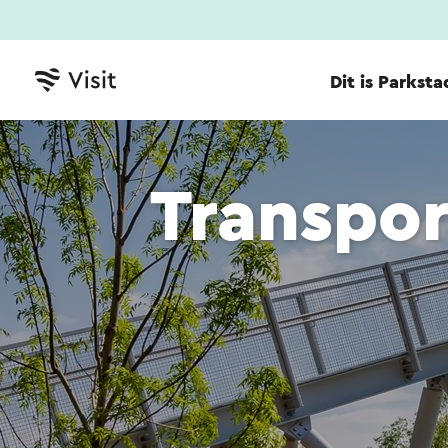
Dit is Parksta
Transpo