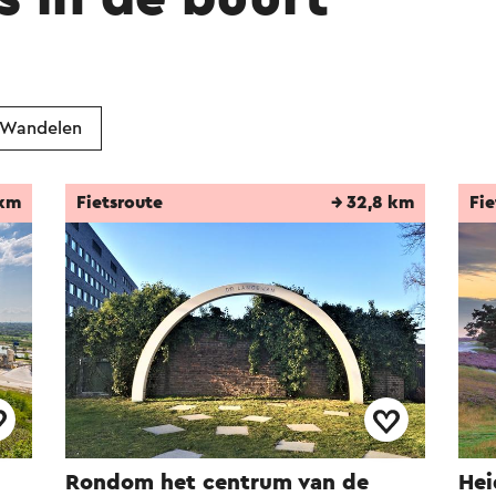
Wandelen
 km
Fietsroute
→ 32,8 km
Fie
Rondom het centrum van de
Hei