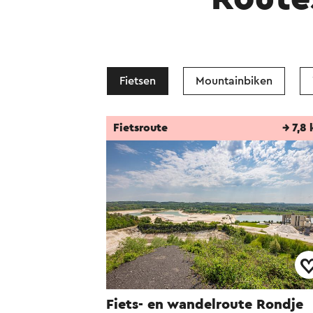
Fietsen
Mountainbiken
Fietsroute
→ 7,8
Fiets- en wandelroute Rondje