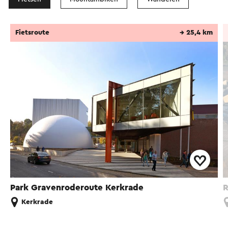
Fietsroute
→ 25,4 km
Park Gravenroderoute Kerkrade
R
Kerkrade