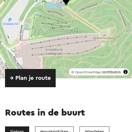
©
contributors
OpenStreetMap
→ Plan je route
Routes in de buurt
Fietsen
Mountainbiken
Wandelen