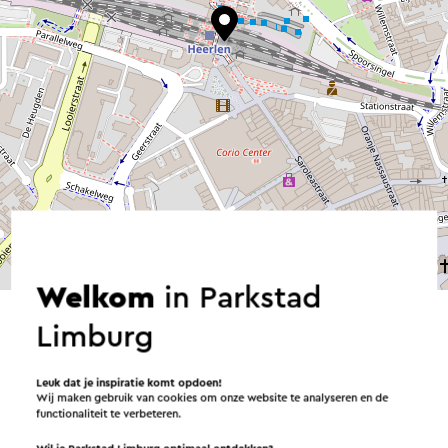
©
contributors
OpenStreetMap
→ Plan je route
Welkom
in Parkstad
Limburg
Leuk dat je inspiratie komt opdoen!
Georganiseerd door Street
Wij maken gebruik van cookies om onze website te analyseren en de
functionaliteit te verbeteren.
Art Heerlen