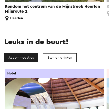
Rondom het centrum van de Mijnstreek Heerlen
K
Mijnroute 2
Heerlen
Leuks in de buurt!
Accommodaties
Eten en drinken
Hotel