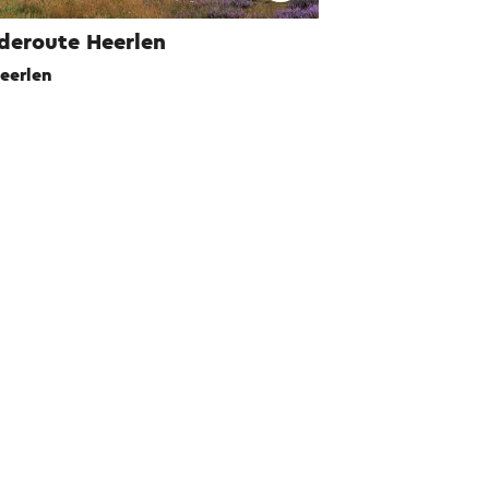
deroute Heerlen
eerlen