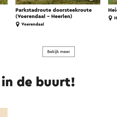
Parkstadroute doorsteekroute
Hei
(Voerendaal - Heerlen)
H
Voerendaal
Bekijk meer
in de buurt!