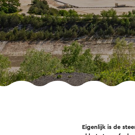
Eigenlijk is de st