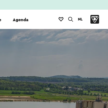
NL
e
Agenda