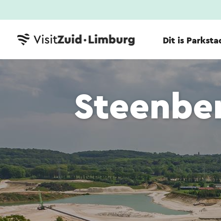
Dit is Parksta
Steenbe