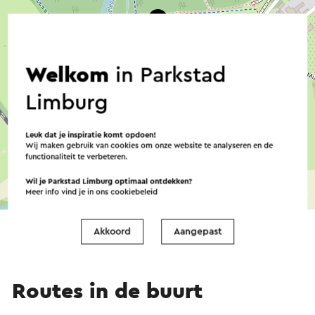
Welkom
in Parkstad
Limburg
Leuk dat je inspiratie komt opdoen!
Wij maken gebruik van cookies om onze website te analyseren en de
functionaliteit te verbeteren.
Wil je Parkstad Limburg optimaal ontdekken?
©
contributors
Meer info vind je in ons
cookiebeleid
OpenStreetMap
→ Plan je route
Akkoord
Aangepast
Routes in de buurt