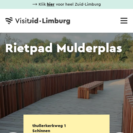
⟶ Klik
hier
voor heel Zuid-Limburg
Rietpad Mulderplas
thullerkerkweg 1
Schinnen