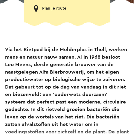
Plan je route
Via het Rietpad bij de Mulderplas in Thull, werken
mens en natuur nauw samen. Al in 1968 besloot
Leo Meens, derde generatie brouwer van de
naastgelegen Alfa Bierbrouwerij, om het eigen
productiewater op biologische wijze te zuiveren.
Dat gebeurt tot op de dag van vandaag in dit riet-
en biezenveld: een ‘ouderwets duurzaam’
systeem dat perfect past een moderne, circulaire
gedachte. In dit rietveld groeien bacteriën die
leven op de wortels van het riet. Die bacteriën
zetten afvalstoffen uit het water om in
voedingsstoffen voor zichzelf en de plant. De plant