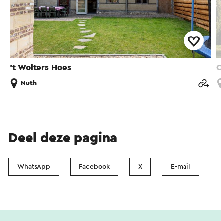
't Wolters Hoes
C
Nuth
Deel deze pagina
WhatsApp
Facebook
X
E-mail