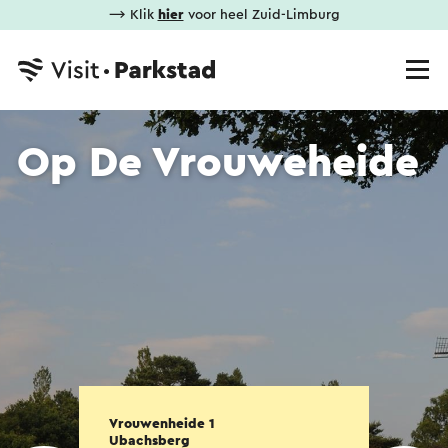
⟶ Klik
hier
voor heel Zuid-Limburg
Op De Vrouweheide
Vrouwenheide 1
Ubachsberg