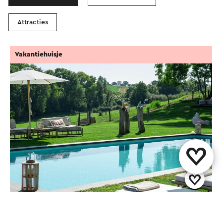
Attracties
Vakantiehuisje
Zonneberg