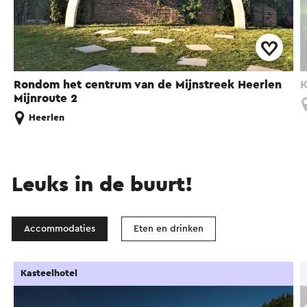
Rondom het centrum van de Mijnstreek Heerlen
K
Mijnroute 2
Heerlen
Leuks in de buurt!
Accommodaties
Eten en drinken
Kasteelhotel