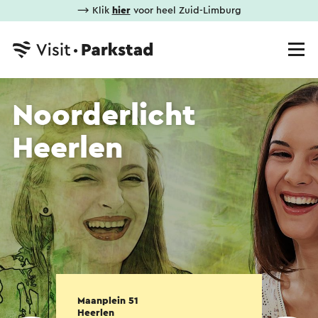
⟶ Klik
hier
voor heel Zuid-Limburg
Noorderlicht
Heerlen
Maanplein 51
Heerlen