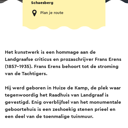
Schaesberg
Plan je route
Het kunstwerk is een hommage aan de
Landgraafse criticus en prozaschrijver Frans Erens
(1857-1935). Frans Erens behoort tot de stroming
van de Tachtigers.
Hij werd geboren in Huize de Kamp, de plek waar
tegenwoordig het Raadhuis van Landgraaf is
gevestigd. Enig overblijfsel van het monumentale
geboortehuis is een zeshoekig stenen prieel en
een deel van de toenmalige tuinmuur.