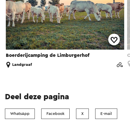
Boerderijcamping de Limburgerhof
C
Landgraaf
Deel deze pagina
WhatsApp
Facebook
X
E-mail