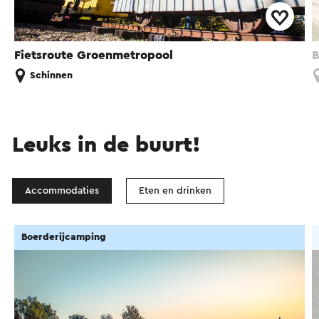
Fietsroute Groenmetropool
B
Schinnen
Leuks in de buurt!
Accommodaties
Eten en drinken
Boerderijcamping