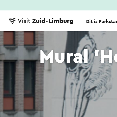
Dit is Parksta
Mural 'H