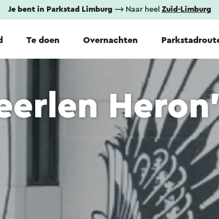
Je bent in Parkstad Limburg
⟶ Naar heel
Zuid-Limburg
d
Te doen
Overnachten
Parkstadrout
eerlen Heron