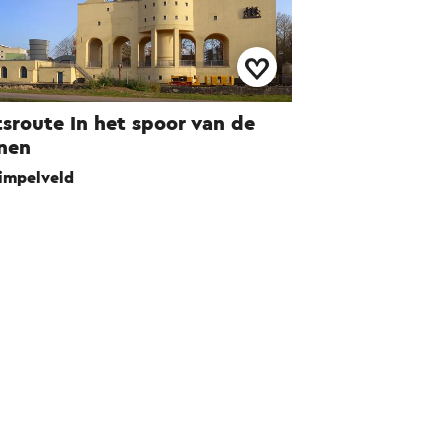
tsroute In het spoor van de
nen
impelveld