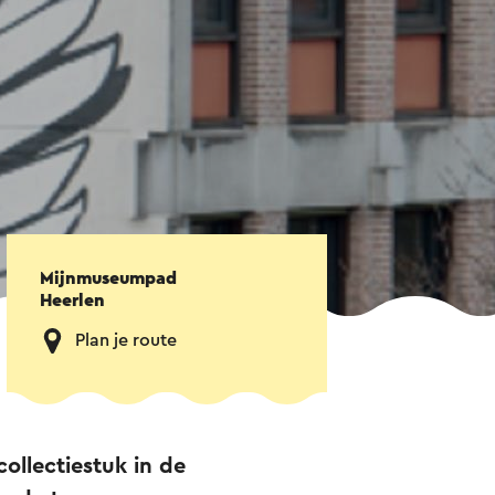
Mijnmuseumpad
Heerlen
Plan je route
ollectiestuk in de