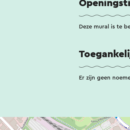
Openingst
Deze mural is te b
Toegankeli
Er zijn geen noem