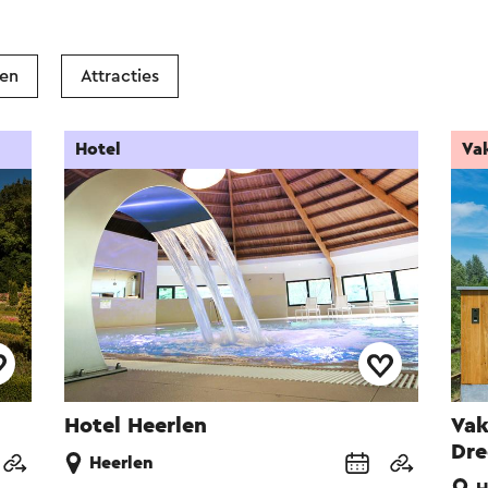
ken
Attracties
Hotel
Va
Hotel Heerlen
Vak
Dre
Heerlen