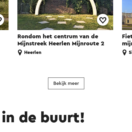
Rondom het centrum van de
Fie
Mijnstreek Heerlen Mijnroute 2
mij
Heerlen
S
Bekijk meer
in de buurt!