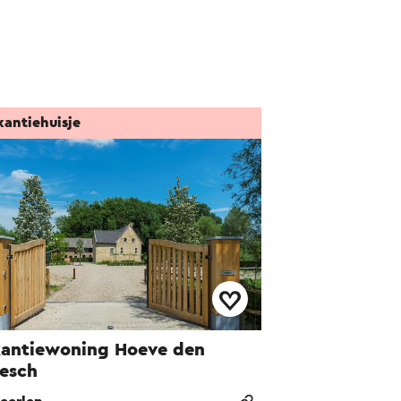
kantiehuisje
antiewoning Hoeve den
esch