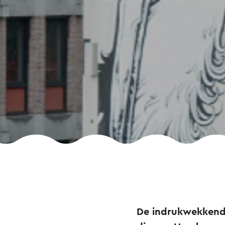
De indrukwekkende 