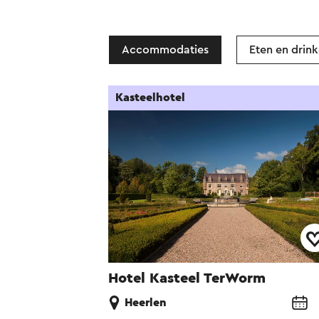
Accommodaties
Eten en drin
Kasteelhotel
Hotel Kasteel TerWorm
Heerlen