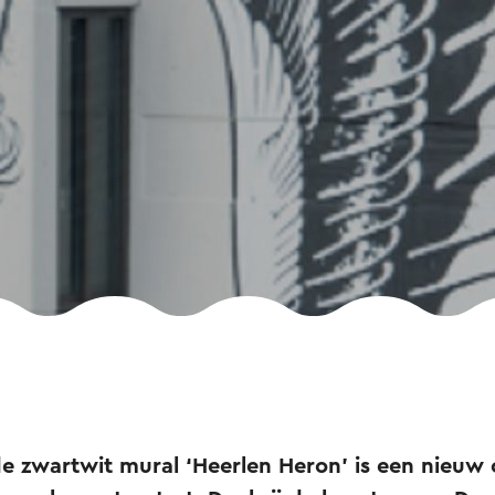
zwartwit mural ‘Heerlen Heron’ is een nieuw c