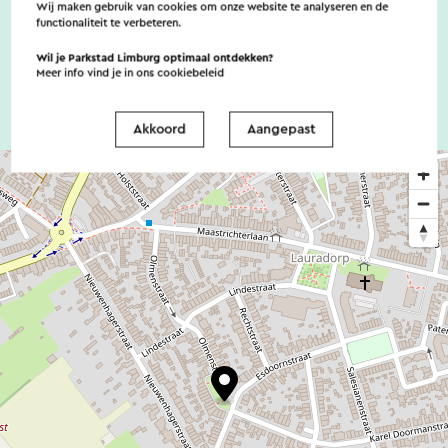
Wij maken gebruik van cookies om onze website te analyseren en de
toegankelijkheidsvoorzieningen
functionaliteit te verbeteren.
Wil je Parkstad Limburg optimaal ontdekken?
Meer info vind je in ons
cookiebeleid
Akkoord
Aangepast