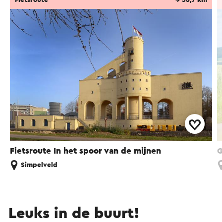
Fietsroute In het spoor van de mijnen
G
Simpelveld
Leuks in de buurt!