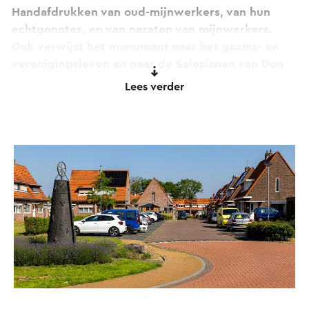
Handafdrukken van oud-mijnwerkers, van hun
echtgenotes, en van nazaten van mijnwerkers.
Ook verwijst het monument naar het gezins- en
verenigingsleven en naar de Salesianen van Don
Bosco, de eerste zielzorgers van Lauradorp.
Lees verder