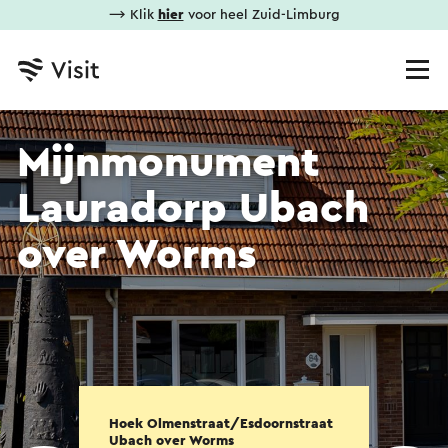
⟶ Klik
hier
voor heel Zuid-Limburg
Mijnmonument
Lauradorp Ubach
over Worms
Hoek Olmenstraat/Esdoornstraat
Ubach over Worms