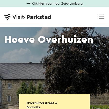
⟶ Klik
hier
voor heel Zuid-Limburg
Hoeve Overhuizen
Overhuizerstraat 4
Bocholtz