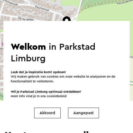
Welkom
in Parkstad
Limburg
Leuk dat je inspiratie komt opdoen!
Wij maken gebruik van cookies om onze website te analyseren en de
functionaliteit te verbeteren.
Wil je Parkstad Limburg optimaal ontdekken?
©
contributors
OpenStreetMap
Meer info vind je in ons
cookiebeleid
→ Plan je route
Akkoord
Aangepast