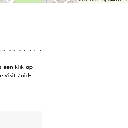
OpenStreetMap
a een klik op
 Visit Zuid-