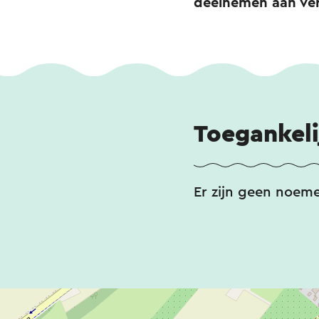
deelnemen aan vers
Toegankeli
Er zijn geen noem