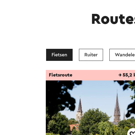
Route
Fietsen
Ruiter
Wandele
Fietsroute
→ 55,2