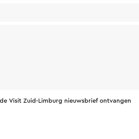
 de Visit Zuid-Limburg nieuwsbrief ontvangen