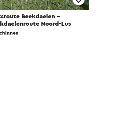
tsroute Beekdaelen -
kdaelenroute Noord-Lus
chinnen