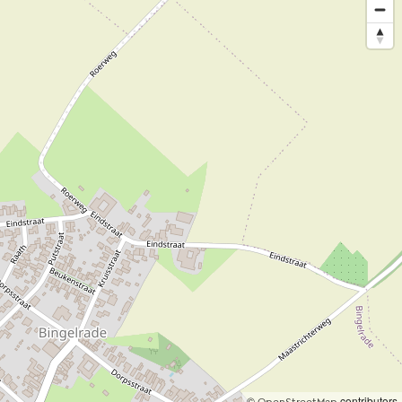
©
contributors