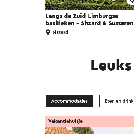
Langs de Zuid-Limburgse
basilieken - Sittard & Susteren
Sittard
Leuks 
Accommodaties
Eten en drin
Vakantiehuisje