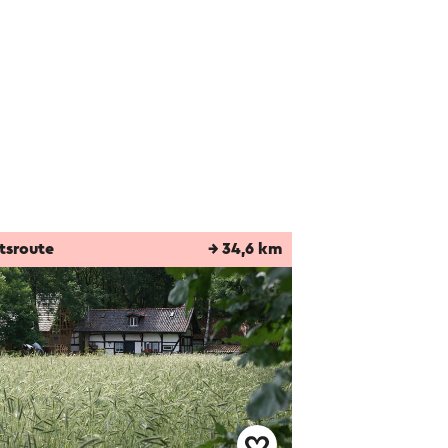
tsroute
→ 34,6 km