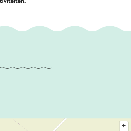
iviteiten.