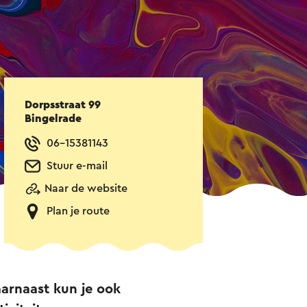
Dorpsstraat 99
Bingelrade
06-15381143
Stuur e-mail
Naar de website
Plan je route
aarnaast kun je ook