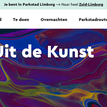
Je bent in Parkstad Limburg
⟶ Naar heel
Zuid-Limburg
d
Te doen
Overnachten
Parkstadrout
Uit de Kunst