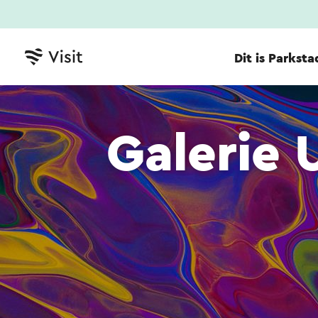
Dit is Parksta
Galerie 