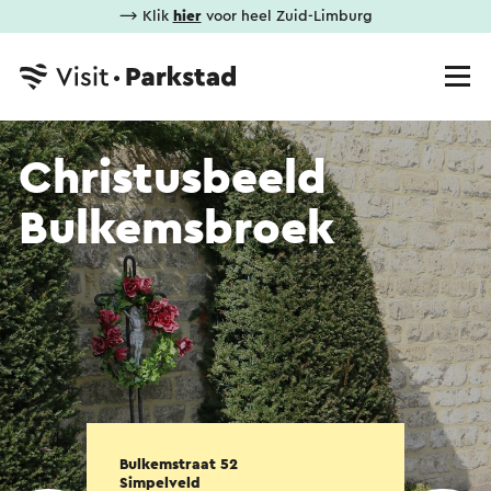
⟶ Klik
hier
voor heel Zuid-Limburg
Christusbeeld
Bulkemsbroek
Bulkemstraat 52
Simpelveld