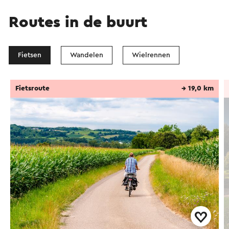
Routes in de buurt
Fietsen
Wandelen
Wielrennen
Fietsroute
→ 19,0 km