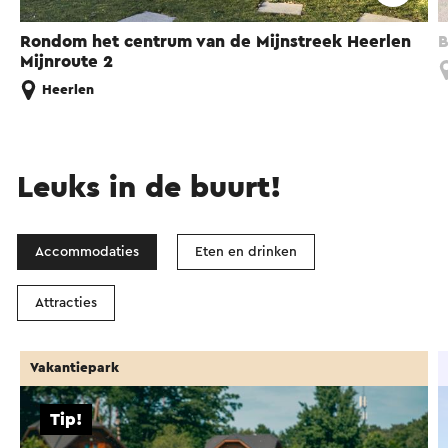
Rondom het centrum van de Mijnstreek Heerlen
B
Mijnroute 2
Heerlen
Leuks in de buurt!
Accommodaties
Eten en drinken
Attracties
Vakantiepark
Tip!