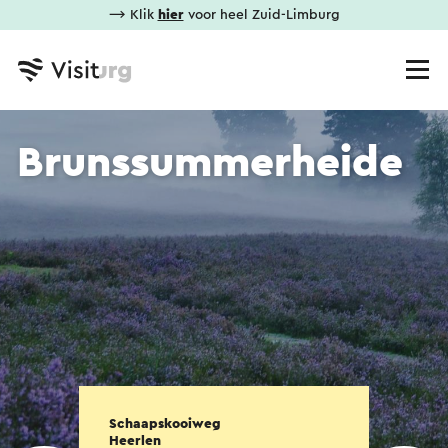
⟶ Klik
hier
voor heel Zuid-Limburg
Brunssummerheide
Schaapskooiweg
Heerlen