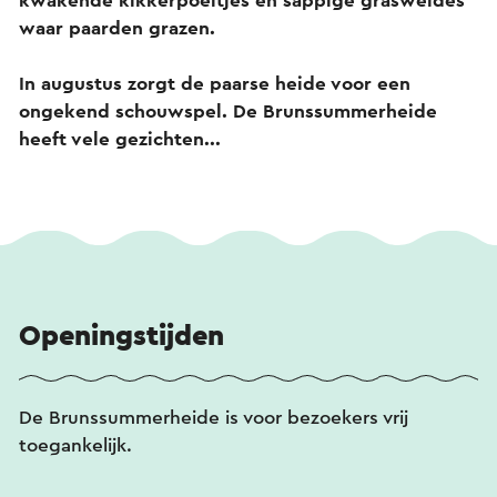
kwakende kikkerpoeltjes en sappige grasweides
waar paarden grazen.
In augustus zorgt de paarse heide voor een
ongekend schouwspel. De Brunssummerheide
heeft vele gezichten...
Openingstijden
De Brunssummerheide is voor bezoekers vrij
toegankelijk.