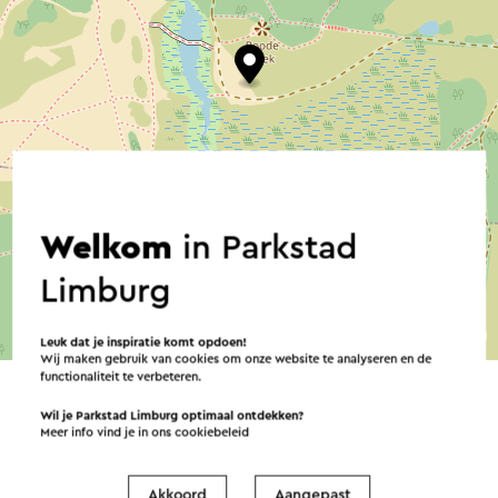
Welkom
in Parkstad
Limburg
©
contributors
OpenStreetMap
Leuk dat je inspiratie komt opdoen!
→ Plan je route
Wij maken gebruik van cookies om onze website te analyseren en de
functionaliteit te verbeteren.
Wil je Parkstad Limburg optimaal ontdekken?
Meer info vind je in ons
cookiebeleid
Akkoord
Aangepast