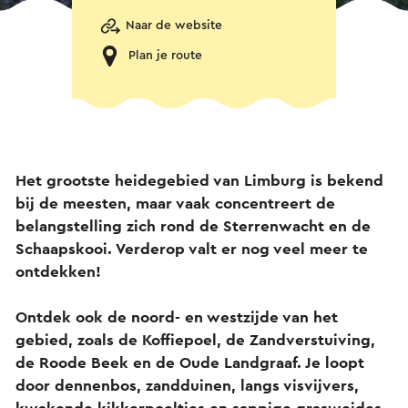
Naar de website
Plan je route
Het grootste heidegebied van Limburg is bekend
bij de meesten, maar vaak concentreert de
belangstelling zich rond de Sterrenwacht en de
Schaapskooi. Verderop valt er nog veel meer te
ontdekken!
Ontdek ook de noord- en westzijde van het
gebied, zoals de Koffiepoel, de Zandverstuiving,
de Roode Beek en de Oude Landgraaf. Je loopt
door dennenbos, zandduinen, langs visvijvers,