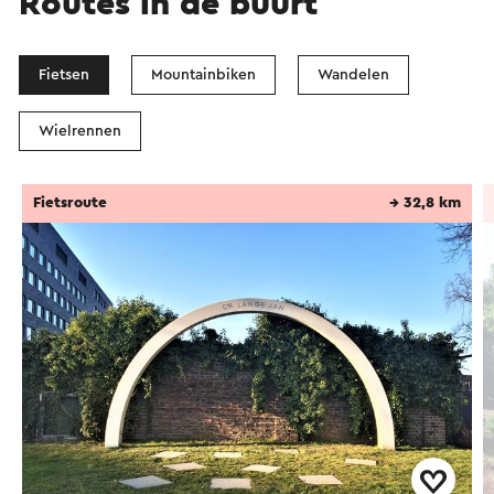
Routes in de buurt
Fietsen
Mountainbiken
Wandelen
Wielrennen
Fietsroute
→ 32,8 km