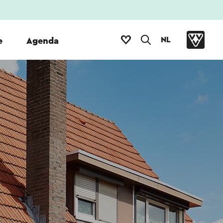
NL
e
Agenda