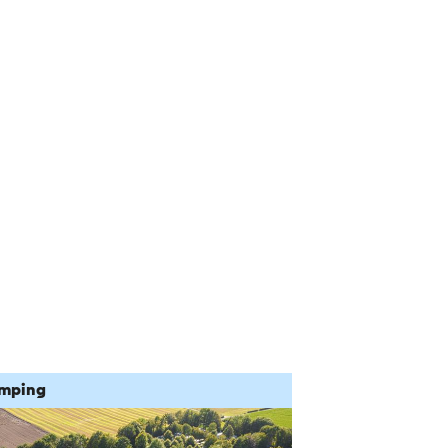
mping