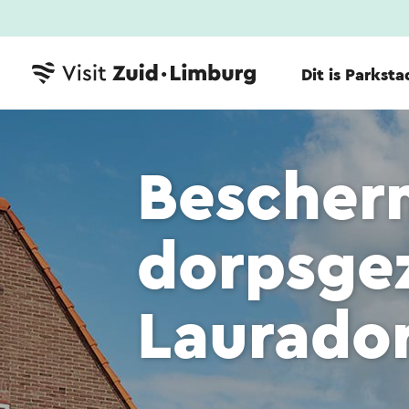
Dit is Parksta
Bescher
dorpsge
Laurado