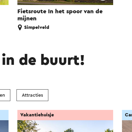
Fietsroute In het spoor van de
mijnen
Simpelveld
in de buurt!
ken
Attracties
Vakantiehuisje
Ca