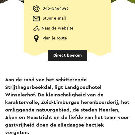
045-5464343
Stuur e-mail
Naar de website
Plan je route
Direct boeken
Aan de rand van het schitterende
Strijthagerbeekdal, ligt Landgoedhotel
Winselerhof. De kleinschaligheid van de
karaktervolle, Zuid-Limburgse herenboerderij, het
omliggende natuurgebied, de steden Heerlen,
Aken en Maastricht en de liefde van het team voor
gastvrijheid doen de alledaagse hectiek
vergeten.