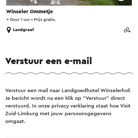
Winseler Ommetje
→
Duur 1 uur
•
Prijs gratis.
Landgraaf
Verstuur een e-mail
Verstuur een mail naar Landgoedhotel Winselerhof.
Je bericht wordt na een klik op “Verstuur” direct
verstuurd. In onze privacy verklaring staat hoe Visit
Zuid-Limburg met jouw persoonsgegevens
omgaat.