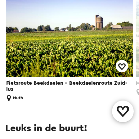
Fietsroute Beekdaelen - Beekdaelenroute Zuid-
M
lus
Nuth
Leuks in de buurt!