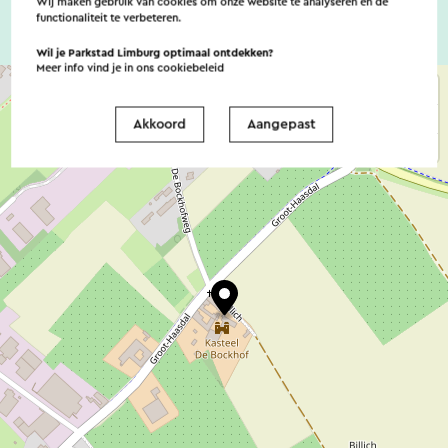
Wij maken gebruik van cookies om onze website te analyseren en de
functionaliteit te verbeteren.
Wil je Parkstad Limburg optimaal ontdekken?
Meer info vind je in ons
cookiebeleid
Akkoord
Aangepast