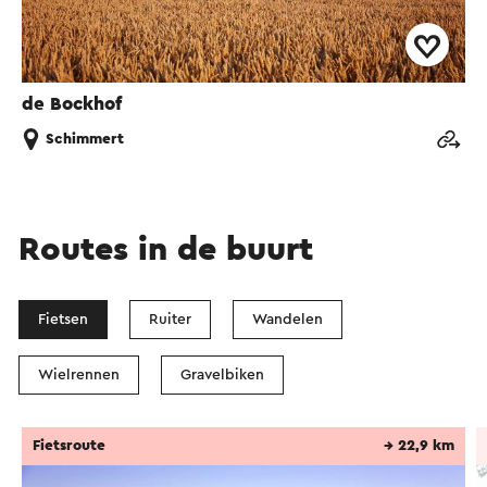
de Bockhof
Schimmert
Routes in de buurt
Fietsen
Ruiter
Wandelen
Wielrennen
Gravelbiken
Fietsroute
→ 22,9 km