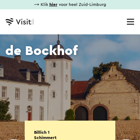
⟶ Klik
hier
voor heel Zuid-Limburg
de Bockhof
Billich 1
Schimmert