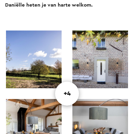
Daniëlle heten je van harte welkom.
+4