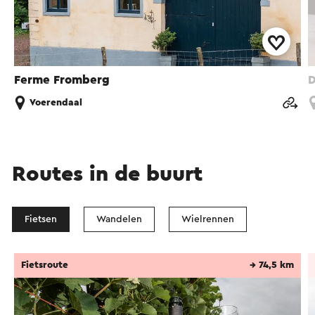
Ferme Fromberg
D
Voerendaal
Routes in de buurt
Fietsen
Wandelen
Wielrennen
Fietsroute
→ 74,5 km