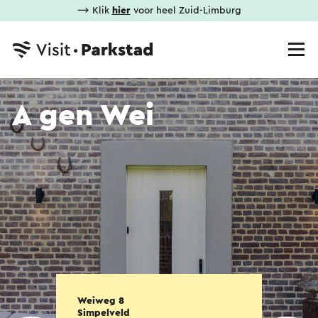
⟶ Klik
hier
voor heel Zuid-Limburg
A gen Wei
Weiweg 8
Simpelveld