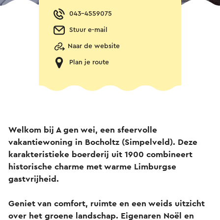
043-4559075
Stuur e-mail
Naar de website
Plan je route
Welkom bij A gen wei, een sfeervolle
vakantiewoning in Bocholtz (Simpelveld). Deze
karakteristieke boerderij uit 1900 combineert
historische charme met warme Limburgse
gastvrijheid.
Geniet van comfort, ruimte en een weids uitzicht
over het groene landschap. Eigenaren Noël en