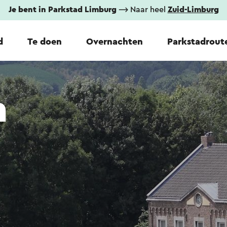
Je bent in Parkstad Limburg
⟶ Naar heel
Zuid-Limburg
d
Te doen
Overnachten
Parkstadrout
n