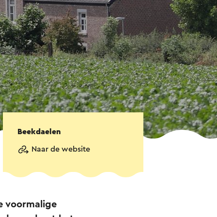
Beekdaelen
Naar de website
e voormalige