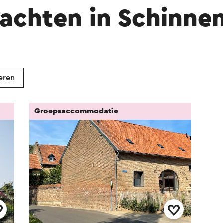
achten in Schinne
eren
Groepsaccommodatie