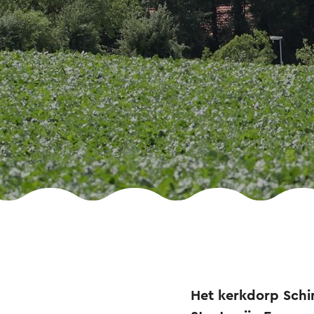
Het kerkdorp Schi