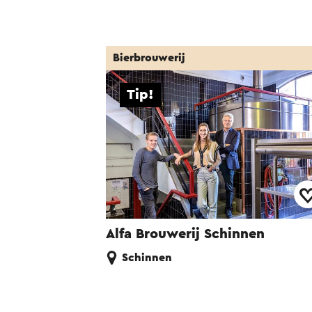
Bierbrouwerij
Tip!
Alfa Brouwerij Schinnen
Schinnen