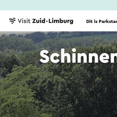
Dit is Parksta
Schinne