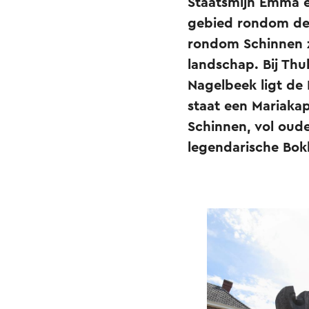
Staatsmijn Emma e
gebied rondom de 
rondom Schinnen z
landschap. Bij Thu
Nagelbeek ligt de
staat een Mariakap
Schinnen, vol oude
legendarische Bo