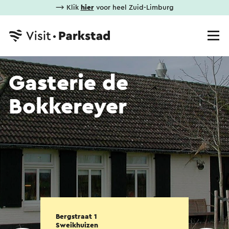
⟶ Klik
hier
voor heel Zuid-Limburg
Gasterie de
Bokkereyer
Bergstraat 1
Sweikhuizen