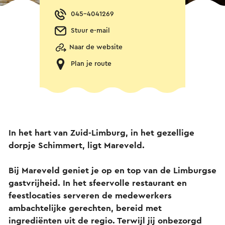
045-4041269
Stuur e-mail
Naar de website
Plan je route
In het hart van Zuid-Limburg, in het gezellige
dorpje Schimmert, ligt Mareveld.
Bij Mareveld geniet je op en top van de Limburgse
gastvrijheid. In het sfeervolle restaurant en
feestlocaties serveren de medewerkers
ambachtelijke gerechten, bereid met
ingrediënten uit de regio. Terwijl jij onbezorgd