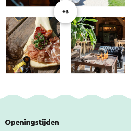
+3
Openingstijden