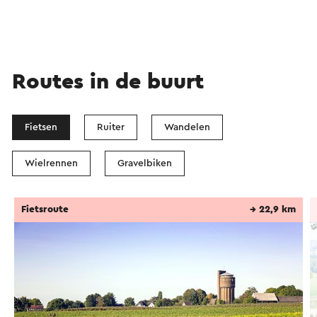
Routes in de buurt
Fietsen
Ruiter
Wandelen
Wielrennen
Gravelbiken
Fietsroute
→ 22,9 km