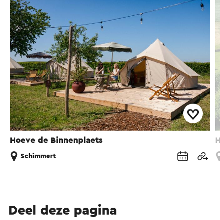
Hoeve de Binnenplaets
H
Schimmert
Deel deze pagina