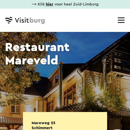
⟶ Klik
hier
voor heel Zuid-Limburg
Restaurant
Mareveld
Mareweg 23
Schimmert