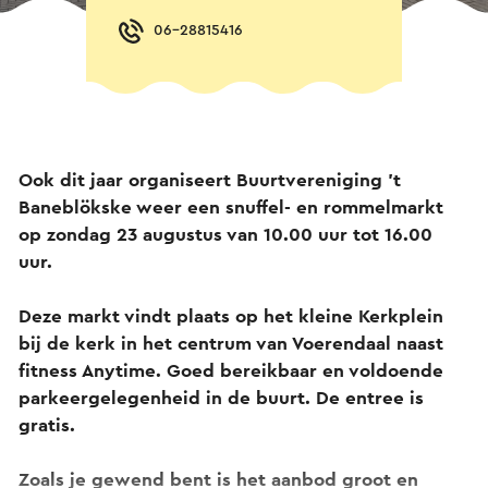
06-28815416
Ook dit jaar organiseert Buurtvereniging ’t
Baneblökske weer een snuffel- en rommelmarkt
op zondag 23 augustus van 10.00 uur tot 16.00
uur.
Deze markt vindt plaats op het kleine Kerkplein
bij de kerk in het centrum van Voerendaal naast
fitness Anytime. Goed bereikbaar en voldoende
parkeergelegenheid in de buurt. De entree is
gratis.
Zoals je gewend bent is het aanbod groot en